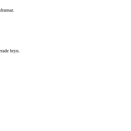
fransar.
erade bryn.