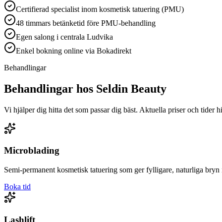
Certifierad specialist inom kosmetisk tatuering (PMU)
48 timmars betänketid före PMU-behandling
Egen salong i centrala Ludvika
Enkel bokning online via Bokadirekt
Behandlingar
Behandlingar hos Seldin Beauty
Vi hjälper dig hitta det som passar dig bäst. Aktuella priser och tider h
Microblading
Semi-permanent kosmetisk tatuering som ger fylligare, naturliga bryn 
Boka tid
Lashlift