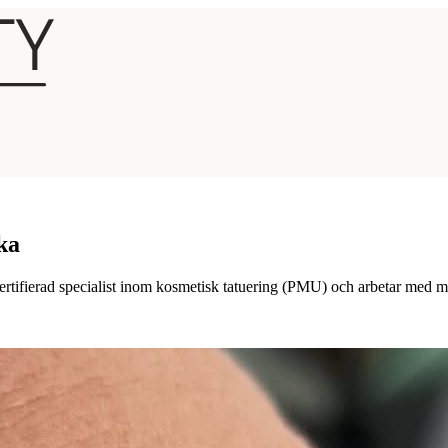
ka
rtifierad specialist inom kosmetisk tatuering (PMU) och arbetar med mic