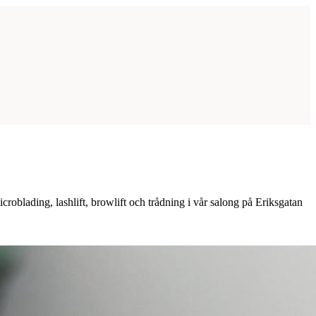
roblading, lashlift, browlift och trådning i vår salong på Eriksgatan