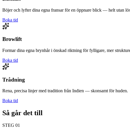
Böjer och lyfter dina egna fransar för en öppnare blick — helt utan lös
Boka tid
Browlift
Formar dina egna brynhår i önskad riktning för fylligare, mer struktur
Boka tid
Trådning
Rena, precisa linjer med tradition från Indien — skonsamt för huden.
Boka tid
Så går det till
STEG
01