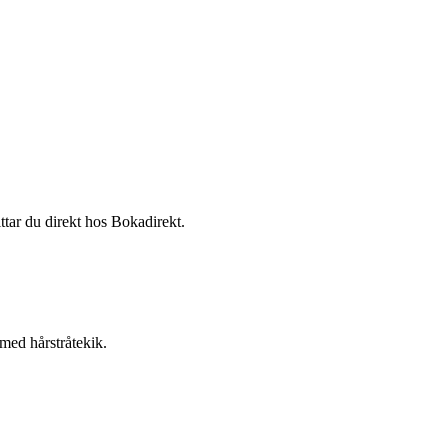
ittar du direkt hos Bokadirekt.
med hårstråtekik.