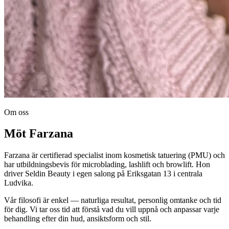
Om oss
Möt Farzana
Farzana är certifierad specialist inom kosmetisk tatuering (PMU) och
har utbildningsbevis för microblading, lashlift och browlift. Hon
driver Seldin Beauty i egen salong på Eriksgatan 13 i centrala
Ludvika.
Vår filosofi är enkel — naturliga resultat, personlig omtanke och tid
för dig. Vi tar oss tid att förstå vad du vill uppnå och anpassar varje
behandling efter din hud, ansiktsform och stil.