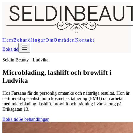
Hem
Behandlingar
Om
Områden
Kontakt
Boka tid
Seldin Beauty · Ludvika
Microblading, lashlift och browlift i
Ludvika
Hos Farzana får du personlig omtanke och naturliga resultat. Hon är
certifierad specialist inom kosmetisk tatuering (PMU) och arbetar
med microblading, lashlift, browlift och trådning i vår salong på
Eriksgatan 13.
Boka tid
Se behandlingar