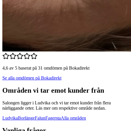
4,6 av 5 baserat på 31 omdömen på Bokadirekt
Se alla omdömen på Bokadirekt
Områden vi tar emot kunder från
Salongen ligger i Ludvika och vi tar emot kunder från flera
närliggande orter. Läs mer om respektive område nedan.
Ludvika
Borlänge
Falun
Fagersta
Alla områden
Vanliga frågor