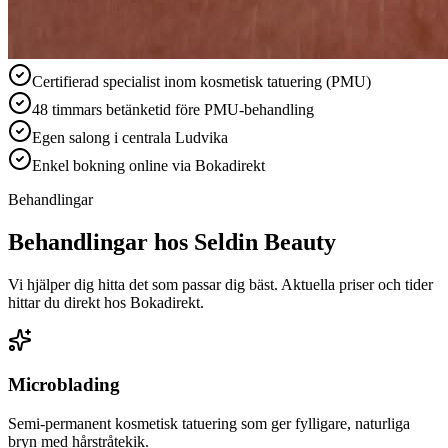
Certifierad specialist inom kosmetisk tatuering (PMU)
48 timmars betänketid före PMU-behandling
Egen salong i centrala Ludvika
Enkel bokning online via Bokadirekt
Behandlingar
Behandlingar hos Seldin Beauty
Vi hjälper dig hitta det som passar dig bäst. Aktuella priser och tider
hittar du direkt hos Bokadirekt.
Microblading
Semi-permanent kosmetisk tatuering som ger fylligare, naturliga
bryn med hårstråtekik.