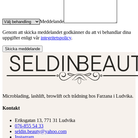
Meddelande
Genom att skicka meddelandet godkänner du att vi behandlar dina
uppgifter enligt vår
integritetspolicy
.
Skicka meddelande
Microblading, lashlift, browlift och trådning hos Farzana i Ludvika.
Kontakt
Eriksgatan 13, 771 31 Ludvika
076-855 54 33
seldin.beauty@yahoo.com
Instagram